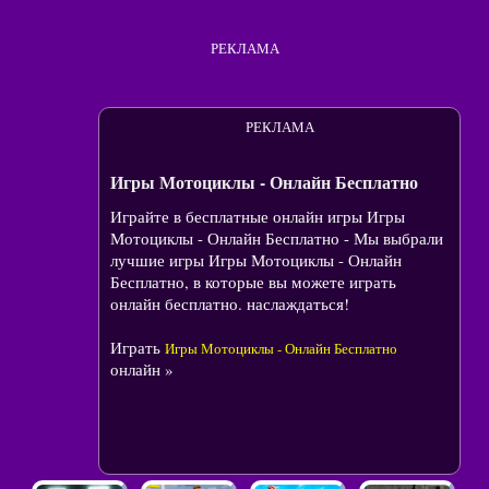
РЕКЛАМА
РЕКЛАМА
Игры Мотоциклы - Онлайн Бесплатно
Играйте в бесплатные онлайн игры Игры
Мотоциклы - Онлайн Бесплатно - Мы выбрали
лучшие игры Игры Мотоциклы - Онлайн
Бесплатно, в которые вы можете играть
онлайн бесплатно. наслаждаться!
Играть
Игры Мотоциклы - Онлайн Бесплатно
онлайн »