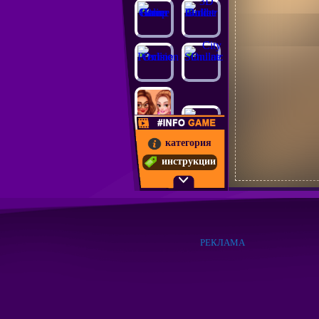
категория
инструкции
РЕКЛАМА