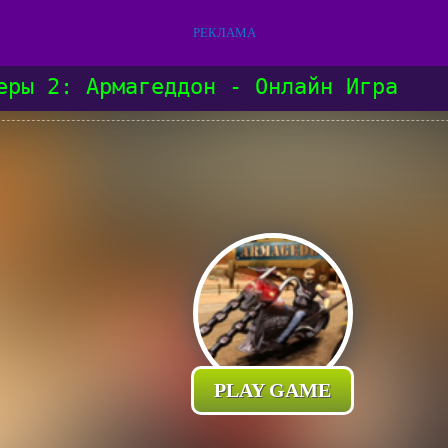
РЕКЛАМА
еры 2: Армагеддон - Онлайн Игра
PLAY GAME