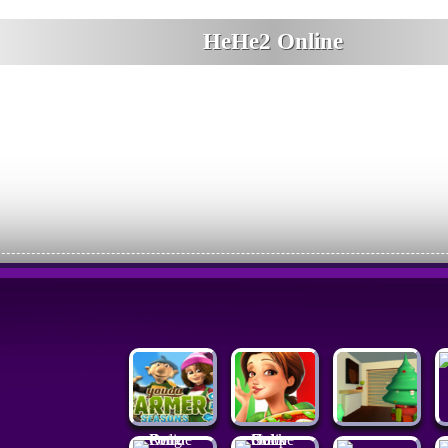
HeHe2 Online