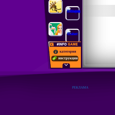
категория
инструкции
РЕКЛАМА