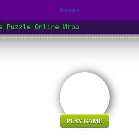
РЕКЛАМА
s Puzzle Online Игра
PLAY GAME