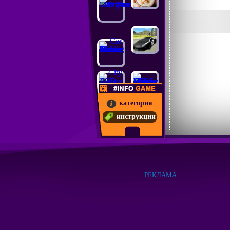
категория
инструкции
РЕКЛАМА