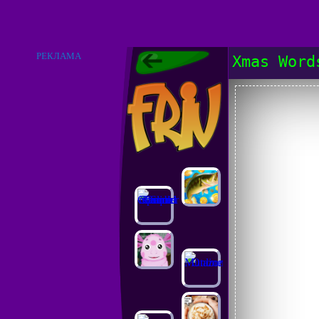
РЕКЛАМА
Xmas Word