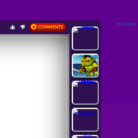
РЕКЛАМА