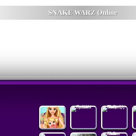
SNAKE WARZ Online