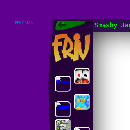
РЕКЛАМА
Smashy Ja