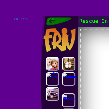
РЕКЛАМА
Rescue On