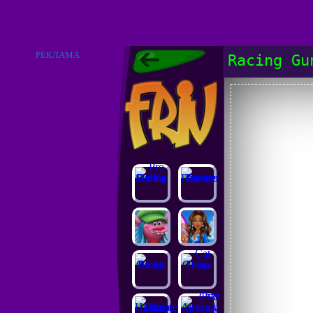
РЕКЛАМА
Racing Gu