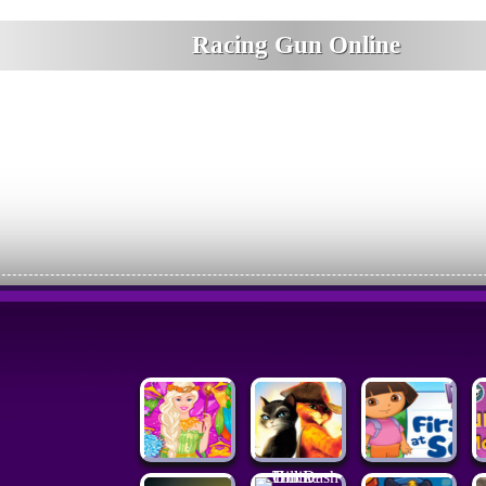
Racing Gun Online