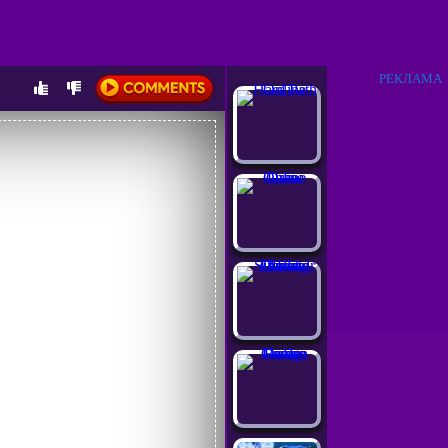
РЕКЛАМА