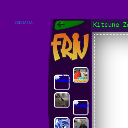
РЕКЛАМА
Kitsune Z