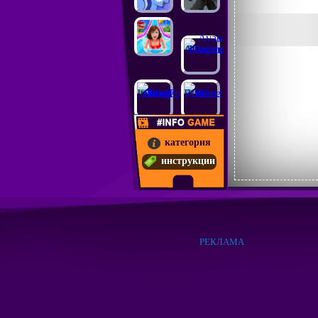
категория
инструкции
РЕКЛАМА