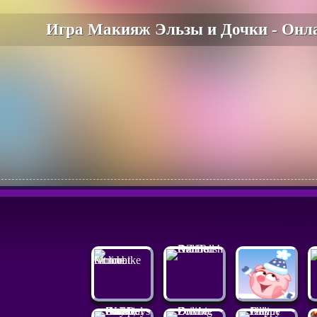
Игра Макияж Эльзы и Дочки - Онл