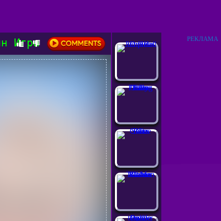
РЕКЛАМА
йн Игра