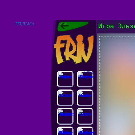
РЕКЛАМА
Игра Эльз