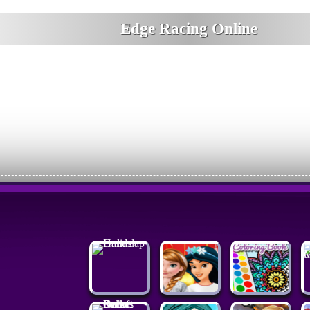
Edge Racing Online