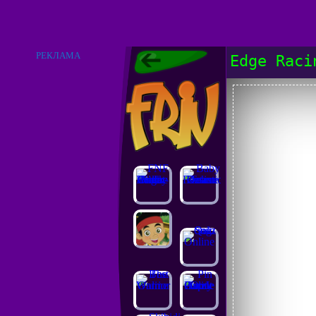
РЕКЛАМА
Edge Raci