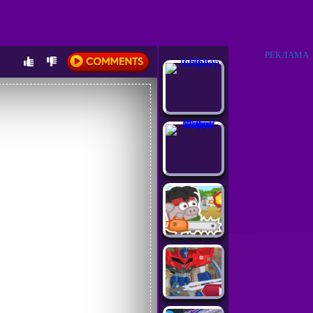
РЕКЛАМА